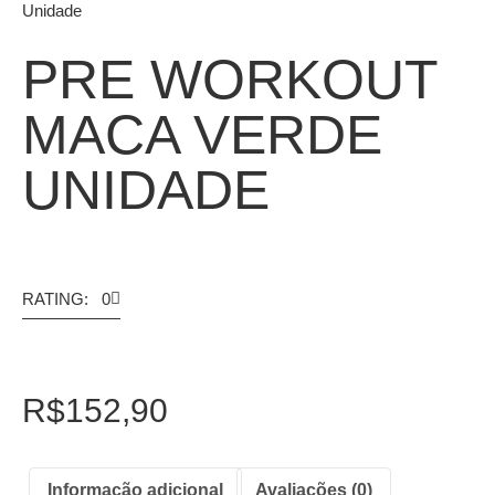
Unidade
PRE WORKOUT
MACA VERDE
UNIDADE
RATING: 0
R$
152,90
Informação adicional
Avaliações (0)