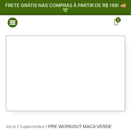
FRETE GRÁTIS NAS COMPRAS À PARTIR DE R$ 199! 🚚
💚
0
Início
/
Suplementos
/ PRE WORKOUT MACA VERDE