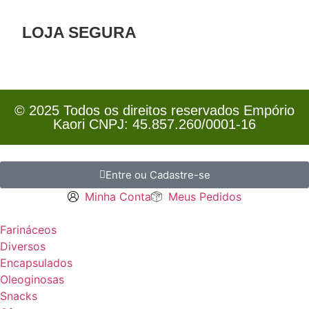
LOJA SEGURA
© 2025 Todos os direitos reservados Empório
Kaori CNPJ: 45.857.260/0001-16
Entre ou Cadastre-se
Minha Conta
Meus Pedidos
Farináceos
Diversos
Encapsulados
Oleoginosas
Snacks