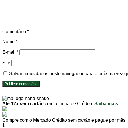
Comentário
*
Nome
*
E-mail
*
Site
Salvar meus dados neste navegador para a próxima vez q
Até 12x sem cartão
com a Linha de Crédito.
Saiba mais
Compre com o Mercado Crédito sem cartão e pague por mês
1