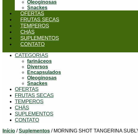
Oleoginosas
Snackes
OFERTAS
FRUTAS SECAS
TEMPEROS
CHÁS
SUPLEMENTOS
CONTATO
CATEGORIAS
farináceos
Diversos
Encapsulados
Oleoginosas
Snackes
OFERTAS
FRUTAS SECAS
TEMPEROS
CHÁS
SUPLEMENTOS
CONTATO
Início
/
Suplementos
/ MORNING SHOT TANGERINA SUBLY