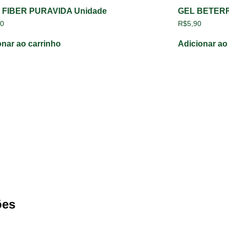
 FIBER PURAVIDA Unidade
GEL BETER
90
R$
5,90
onar ao carrinho
Adicionar ao
ões