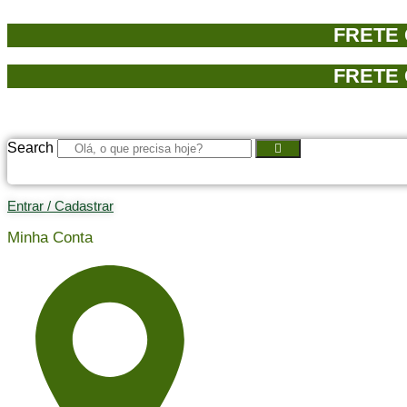
Ir
para
FRETE 
o
conteúdo
FRETE 
Search
Entrar / Cadastrar
Minha Conta