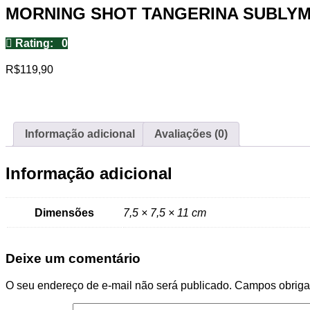
MORNING SHOT TANGERINA SUBLYM
Rating: 0
R$
119,90
Informação adicional
Avaliações (0)
Informação adicional
Dimensões
7,5 × 7,5 × 11 cm
Deixe um comentário
O seu endereço de e-mail não será publicado.
Campos obriga