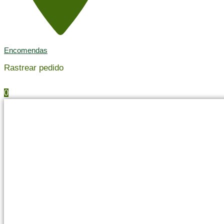
Encomendas
Rastrear pedido
0