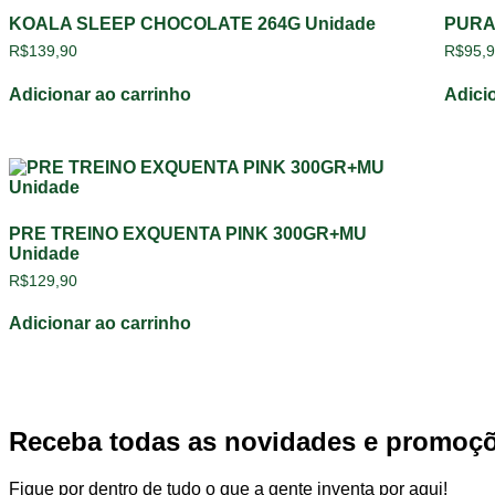
KOALA SLEEP CHOCOLATE 264G Unidade
PURA
R$
139,90
R$
95,
Adicionar ao carrinho
Adici
PRE TREINO EXQUENTA PINK 300GR+MU
Unidade
R$
129,90
Adicionar ao carrinho
Receba todas as novidades e promoç
Fique por dentro de tudo o que a gente inventa por aqui!