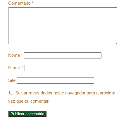
Comentário
*
Nome
*
E-mail
*
Site
Salvar meus dados neste navegador para a próxima
vez que eu comentar.