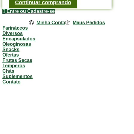
Continuar comprando
Entre ou Cadastre-se
Minha Conta
Meus Pedidos
Farináceos
Diversos
Encapsulados
Oleoginosas
Snacks
Ofertas
Frutas Secas
Temperos
Chás
Suplementos
Contato