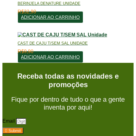
BERINJELA DENATURE UNIDADE
R$
32,90
ADICIONAR AO CARRINHO
CAST DE CAJU T/SEM SAL UNIDADE
R$
9,90
ADICIONAR AO CARRINHO
Receba todas as novidades e
promoções
Fique por dentro de tudo o que a gente
inventa por aqui!
Email
Submit