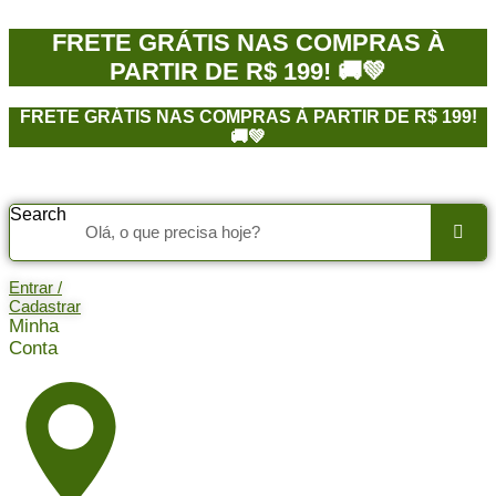
Ir
para
FRETE GRÁTIS NAS COMPRAS À
o
PARTIR DE R$ 199! 🚚💚
conteúdo
FRETE GRÁTIS NAS COMPRAS À PARTIR DE R$ 199!
🚚💚
Search
Entrar /
Cadastrar
Minha
Conta