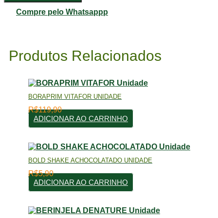
FOLHAS
E
Compre pelo Whatsappp
RAIZES
Unidade
quantidade
Produtos Relacionados
BORAPRIM VITAFOR UNIDADE
R$
119,90
ADICIONAR AO CARRINHO
BOLD SHAKE ACHOCOLATADO UNIDADE
R$
5,90
ADICIONAR AO CARRINHO