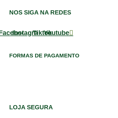
NOS SIGA NA REDES
Facebook
Instagram
Tiktok
Youtube
FORMAS DE PAGAMENTO
LOJA SEGURA