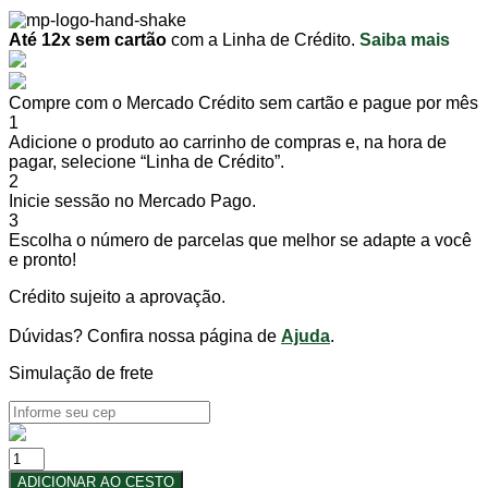
Até 12x sem cartão
com a Linha de Crédito.
Saiba mais
Compre com o Mercado Crédito sem cartão e pague por mês
1
Adicione o produto ao carrinho de compras e, na hora de
pagar, selecione “Linha de Crédito”.
2
Inicie sessão no Mercado Pago.
3
Escolha o número de parcelas que melhor se adapte a você
e pronto!
Crédito sujeito a aprovação.
Dúvidas? Confira nossa página de
Ajuda
.
Simulação de frete
AMORA
C/ISOFLAVONA
ADICIONAR AO CESTO