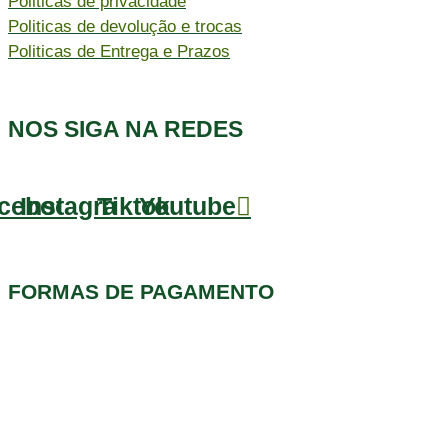
Politicas de privacidade
Politicas de devolução e trocas
Politicas de Entrega e Prazos
NOS SIGA NA REDES
cebook
Instagram
Tiktok
Youtube
FORMAS DE PAGAMENTO