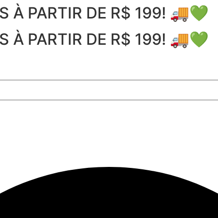
À PARTIR DE R$ 199! 🚚💚
À PARTIR DE R$ 199! 🚚💚