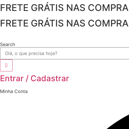
FRETE GRÁTIS NAS COMPRAS 
Ir
para
o
FRETE GRÁTIS NAS COMPRAS 
conteúdo
Search
Entrar / Cadastrar
Minha Conta