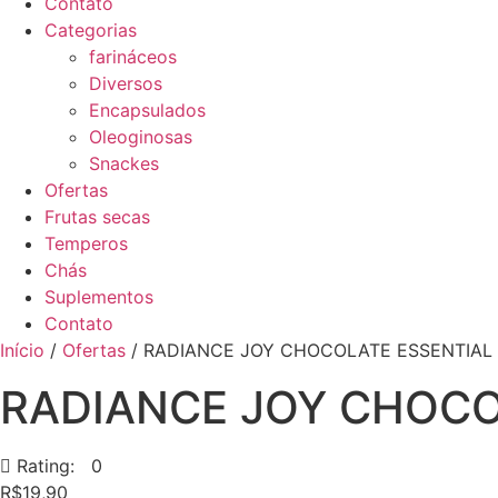
Contato
Categorias
farináceos
Diversos
Encapsulados
Oleoginosas
Snackes
Ofertas
Frutas secas
Temperos
Chás
Suplementos
Contato
Início
/
Ofertas
/ RADIANCE JOY CHOCOLATE ESSENTIAL 
RADIANCE JOY CHOCO
Rating: 0
R$
19,90