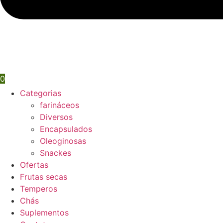
0
Categorias
farináceos
Diversos
Encapsulados
Oleoginosas
Snackes
Ofertas
Frutas secas
Temperos
Chás
Suplementos