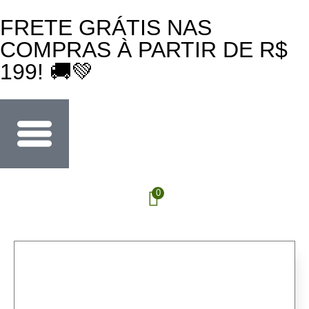
FRETE GRÁTIS NAS
COMPRAS À PARTIR DE R$
199! 🚚💚
0