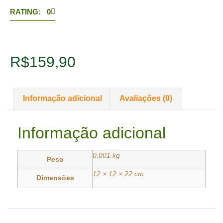
RATING: 0
R$
159,90
Informação adicional
Avaliações (0)
Informação adicional
0,001 kg
Peso
12 × 12 × 22 cm
Dimensões