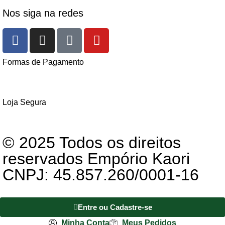
Nos siga na redes
Formas de Pagamento
Loja Segura
© 2025 Todos os direitos
reservados Empório Kaori
CNPJ: 45.857.260/0001-16
Entre ou Cadastre-se
Minha Conta
Meus Pedidos