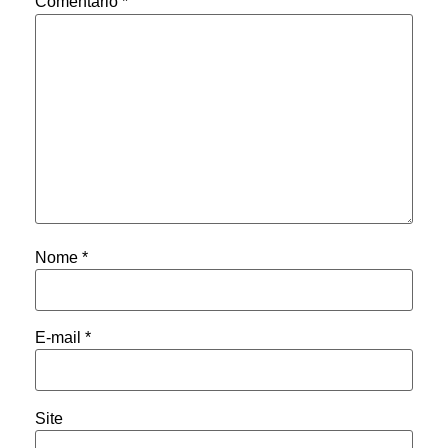
Comentário
*
Nome
*
E-mail
*
Site