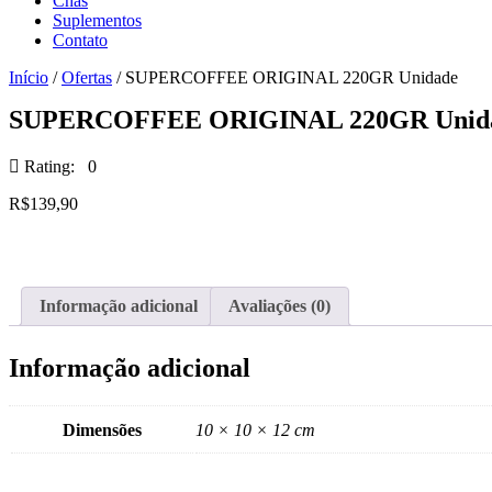
Chás
Suplementos
Contato
Início
/
Ofertas
/ SUPERCOFFEE ORIGINAL 220GR Unidade
SUPERCOFFEE ORIGINAL 220GR Unid
Rating: 0
R$
139,90
Informação adicional
Avaliações (0)
Informação adicional
Dimensões
10 × 10 × 12 cm