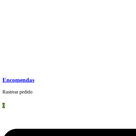
Encomendas
Rastrear pedido
0