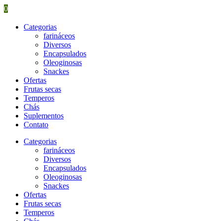
0
Categorias
farináceos
Diversos
Encapsulados
Oleoginosas
Snackes
Ofertas
Frutas secas
Temperos
Chás
Suplementos
Contato
Categorias
farináceos
Diversos
Encapsulados
Oleoginosas
Snackes
Ofertas
Frutas secas
Temperos