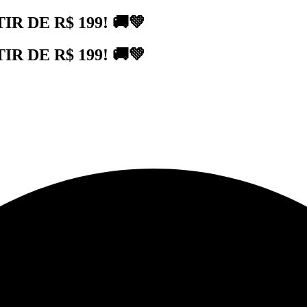
 DE R$ 199! 🚚💚
 DE R$ 199! 🚚💚