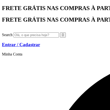
Ir
FRETE GRÁTIS NAS COMPRAS À PARTIR
para
o
FRETE GRÁTIS NAS COMPRAS À PARTIR
conteúdo
Search
Entrar / Cadastrar
Minha Conta