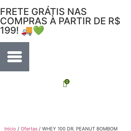
FRETE GRÁTIS NAS
COMPRAS À PARTIR DE R$
199! 🚚💚
0
Início
/
Ofertas
/ WHEY 100 DR. PEANUT BOMBOM