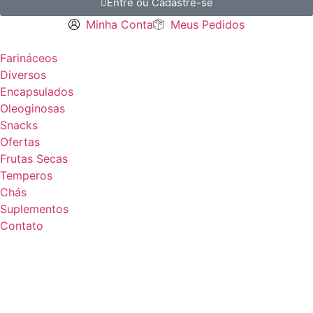
Entre ou Cadastre-se
Minha Conta
Meus Pedidos
Farináceos
Diversos
Encapsulados
Oleoginosas
Snacks
Ofertas
Frutas Secas
Temperos
Chás
Suplementos
Contato