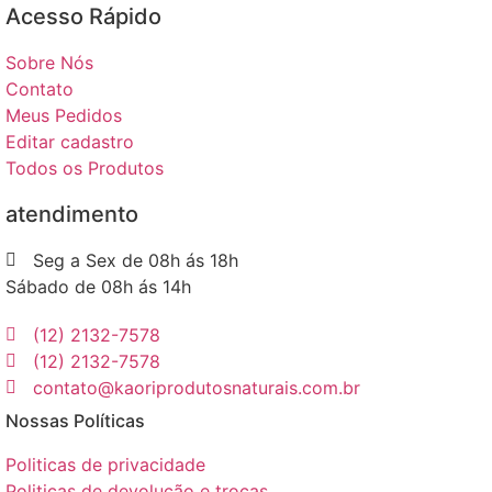
Acesso Rápido​
Sobre Nós
Contato
Meus Pedidos
Editar cadastro
Todos os Produtos
atendimento
Seg a Sex de 08h ás 18h
Sábado de 08h ás 14h
(12) 2132-7578
(12) 2132-7578
contato@kaoriprodutosnaturais.com.br
Nossas Políticas
Politicas de privacidade
Politicas de devolução e trocas