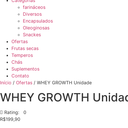
Categorias
farináceos
Diversos
Encapsulados
Oleoginosas
Snackes
Ofertas
Frutas secas
Temperos
Chás
Suplementos
Contato
Início
/
Ofertas
/ WHEY GROWTH Unidade
WHEY GROWTH Unida
Rating: 0
R$
199,90