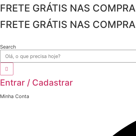
FRETE GRÁTIS NAS COMPRAS 
Ir
para
o
FRETE GRÁTIS NAS COMPRAS 
conteúdo
Search
Entrar / Cadastrar
Minha Conta