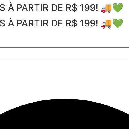
À PARTIR DE R$ 199! 🚚💚
À PARTIR DE R$ 199! 🚚💚