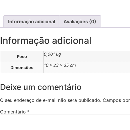
Informação adicional
Avaliações (0)
Informação adicional
0,001 kg
Peso
10 × 23 × 35 cm
Dimensões
Deixe um comentário
O seu endereço de e-mail não será publicado.
Campos obr
Comentário
*