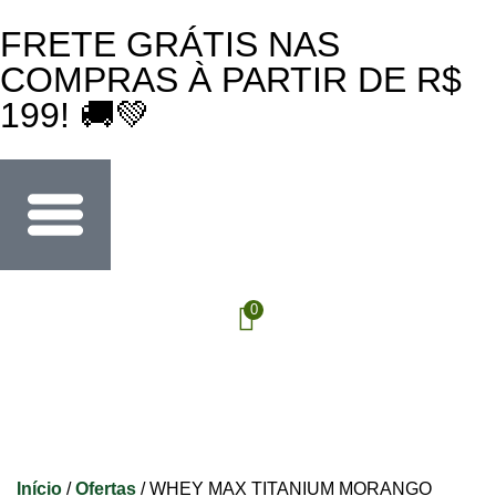
FRETE GRÁTIS NAS
COMPRAS À PARTIR DE R$
199! 🚚💚
0
Início
/
Ofertas
/ WHEY MAX TITANIUM MORANGO