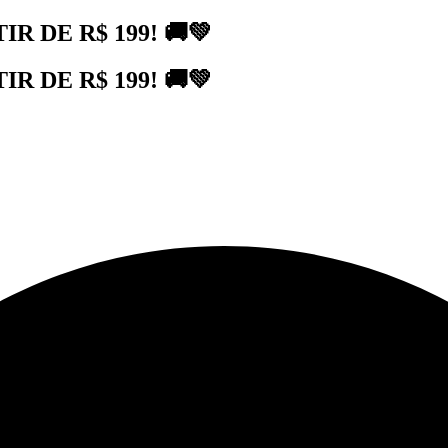
 DE R$ 199! 🚚💚
 DE R$ 199! 🚚💚