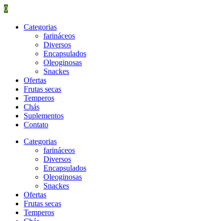
0
Categorias
farináceos
Diversos
Encapsulados
Oleoginosas
Snackes
Ofertas
Frutas secas
Temperos
Chás
Suplementos
Contato
Categorias
farináceos
Diversos
Encapsulados
Oleoginosas
Snackes
Ofertas
Frutas secas
Temperos