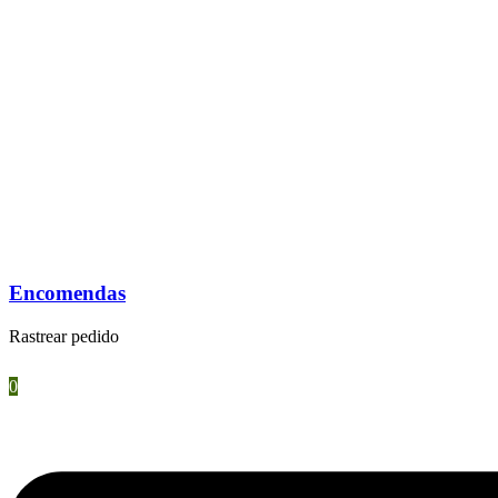
Encomendas
Rastrear pedido
0