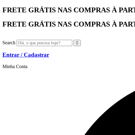
Ir
FRETE GRÁTIS NAS COMPRAS À PARTIR
para
o
FRETE GRÁTIS NAS COMPRAS À PARTIR
conteúdo
Search
Entrar / Cadastrar
Minha Conta