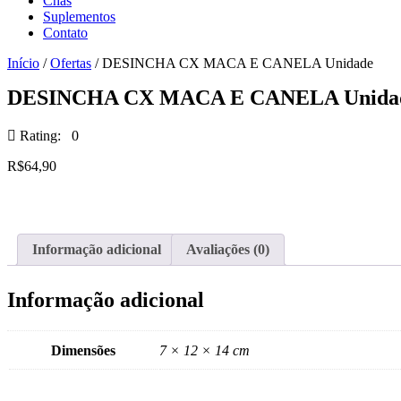
Chás
Suplementos
Contato
Início
/
Ofertas
/ DESINCHA CX MACA E CANELA Unidade
DESINCHA CX MACA E CANELA Unida
Rating: 0
R$
64,90
Informação adicional
Avaliações (0)
Informação adicional
Dimensões
7 × 12 × 14 cm