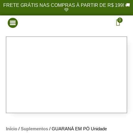
FRETE GRÁTIS NAS COMPRAS À PARTIR DE R$ 199! 🚚
💚
0
Início
/
Suplementos
/ GUARANÁ EM PÓ Unidade