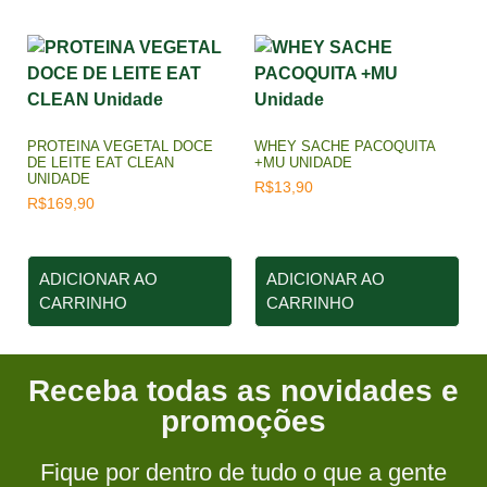
PROTEINA VEGETAL DOCE
WHEY SACHE PACOQUITA
DE LEITE EAT CLEAN
+MU UNIDADE
UNIDADE
R$
13,90
R$
169,90
ADICIONAR AO
ADICIONAR AO
CARRINHO
CARRINHO
Receba todas as novidades e
promoções
Fique por dentro de tudo o que a gente