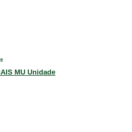
AIS MU Unidade