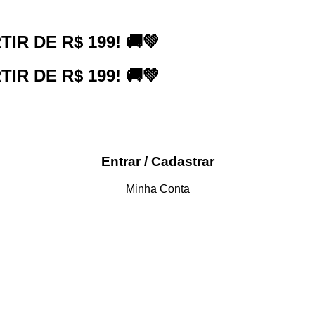
R DE R$ 199! 🚚💚
R DE R$ 199! 🚚💚
Entrar / Cadastrar
Minha Conta