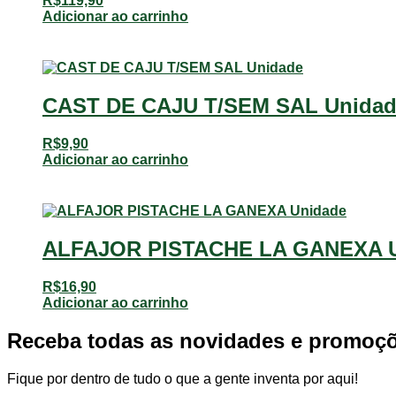
R$
119,90
Adicionar ao carrinho
CAST DE CAJU T/SEM SAL Unida
R$
9,90
Adicionar ao carrinho
ALFAJOR PISTACHE LA GANEXA 
R$
16,90
Adicionar ao carrinho
Receba todas as novidades e promoç
Fique por dentro de tudo o que a gente inventa por aqui!