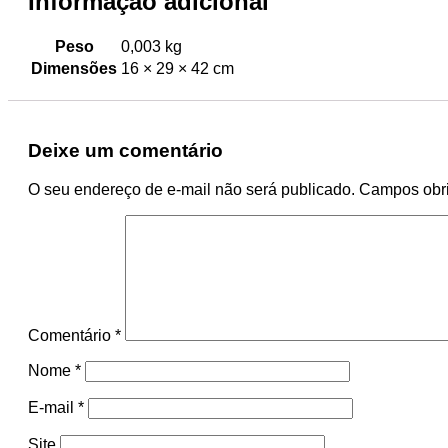
Informação adicional
Peso
0,003 kg
Dimensões
16 × 29 × 42 cm
Deixe um comentário
O seu endereço de e-mail não será publicado.
Campos obri
Comentário
*
Nome
*
E-mail
*
Site