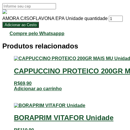
AMORA C/ISOFLAVONA EPA Unidade quantidade
Adicionar ao Cesto
Compre pelo Whatsappp
Produtos relacionados
CAPPUCCINO PROTEICO 200GR M
R$
69,90
Adicionar ao carrinho
BORAPRIM VITAFOR Unidade