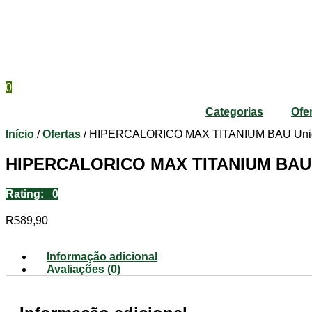
0
Categorias
Ofe
Início
/
Ofertas
/ HIPERCALORICO MAX TITANIUM BAU Uni
HIPERCALORICO MAX TITANIUM BAU
Rating: 0
R$
89,90
Informação adicional
Avaliações (0)