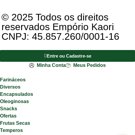
© 2025 Todos os direitos
reservados Empório Kaori
CNPJ: 45.857.260/0001-16
Entre ou Cadastre-se
Minha Conta
Meus Pedidos
Farináceos
Diversos
Encapsulados
Oleoginosas
Snacks
Ofertas
Frutas Secas
Temperos