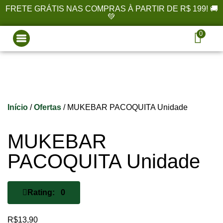
FRETE GRÁTIS NAS COMPRAS À PARTIR DE R$ 199! 🚚
💚
0
Início
/
Ofertas
/ MUKEBAR PACOQUITA Unidade
MUKEBAR
PACOQUITA Unidade
Rating: 0
R$
13,90