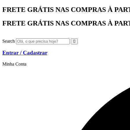
Ir
FRETE GRÁTIS NAS COMPRAS À PARTIR
para
o
FRETE GRÁTIS NAS COMPRAS À PARTIR
conteúdo
Search
Entrar / Cadastrar
Minha Conta