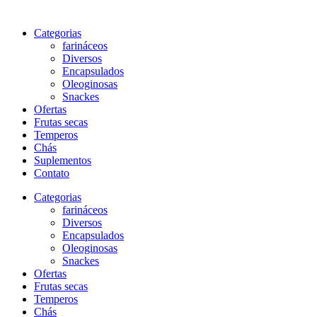
Categorias
farináceos
Diversos
Encapsulados
Oleoginosas
Snackes
Ofertas
Frutas secas
Temperos
Chás
Suplementos
Contato
Categorias
farináceos
Diversos
Encapsulados
Oleoginosas
Snackes
Ofertas
Frutas secas
Temperos
Chás