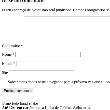
Deixe um comentário
O seu endereço de e-mail não será publicado.
Campos obrigatórios s
Comentário
*
Nome
*
E-mail
*
Site
Salvar meus dados neste navegador para a próxima vez que eu co
Até 12x sem cartão
com a Linha de Crédito.
Saiba mais