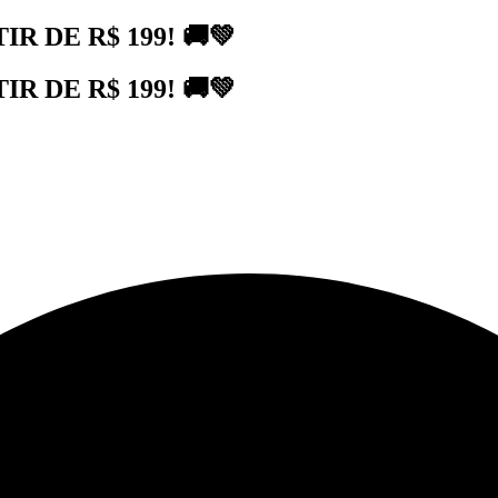
 DE R$ 199! 🚚💚
 DE R$ 199! 🚚💚