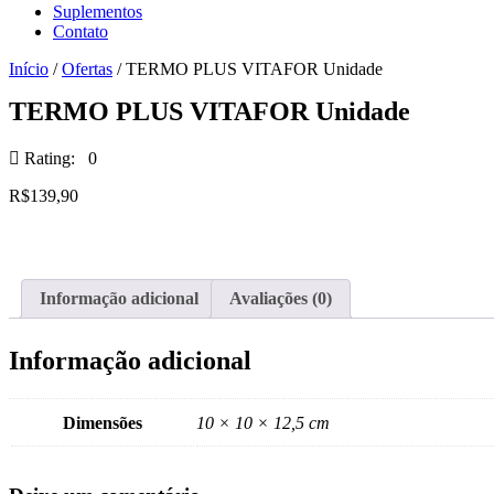
Suplementos
Contato
Início
/
Ofertas
/ TERMO PLUS VITAFOR Unidade
TERMO PLUS VITAFOR Unidade
Rating: 0
R$
139,90
Informação adicional
Avaliações (0)
Informação adicional
Dimensões
10 × 10 × 12,5 cm