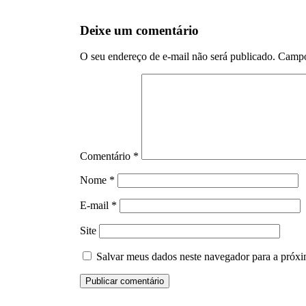
Deixe um comentário
O seu endereço de e-mail não será publicado.
Campo
Comentário
*
Nome
*
E-mail
*
Site
Salvar meus dados neste navegador para a próxi