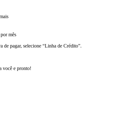
mais
 por mês
a de pagar, selecione “Linha de Crédito”.
a você e pronto!