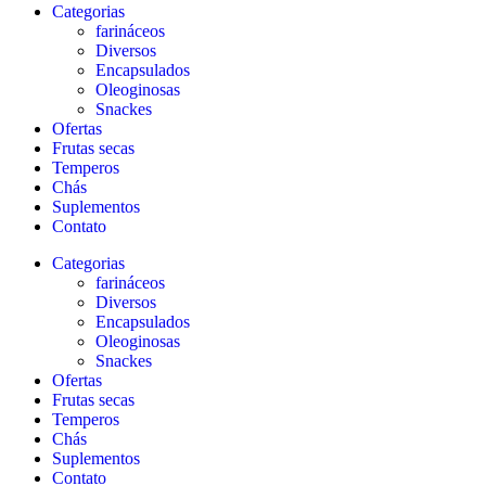
Categorias
farináceos
Diversos
Encapsulados
Oleoginosas
Snackes
Ofertas
Frutas secas
Temperos
Chás
Suplementos
Contato
Categorias
farináceos
Diversos
Encapsulados
Oleoginosas
Snackes
Ofertas
Frutas secas
Temperos
Chás
Suplementos
Contato