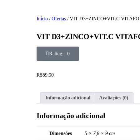
Início
/
Ofertas
/ VIT D3+ZINCO+VIT.C VITAFOR
VIT D3+ZINCO+VIT.C VITAF
Rating: 0
R$
59,90
Informação adicional
Avaliações (0)
Informação adicional
Dimensões
5 × 7,8 × 9 cm