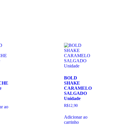
BOLD
CHE
SHAKE
e
CARAMELO
SALGADO
Unidade
R$
12,90
ar ao
Adicionar ao
carrinho