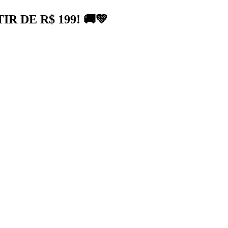
 DE R$ 199! 🚚💚