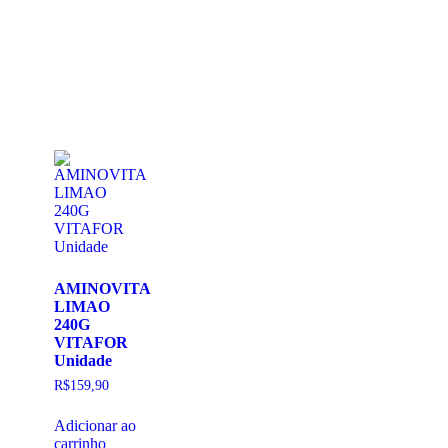
AMINOVITA
LIMAO
240G
VITAFOR
Unidade
R$
159,90
Adicionar ao
carrinho