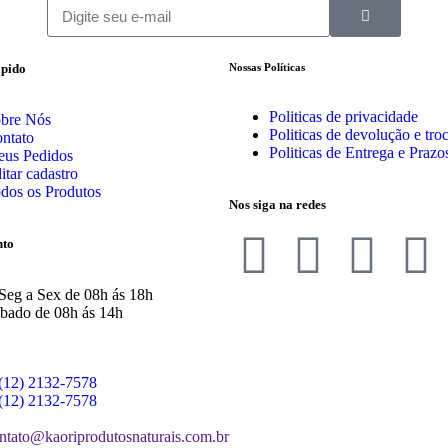
pido​
Nossas Políticas
Politicas de privacidade
bre Nós
Politicas de devolução e tro
ntato
Politicas de Entrega e Prazo
us Pedidos
itar cadastro
dos os Produtos
Nos siga na redes
nto
Seg a Sex de 08h ás 18h
bado de 08h ás 14h
(12) 2132-7578
(12) 2132-7578
ntato@kaoriprodutosnaturais.com.br