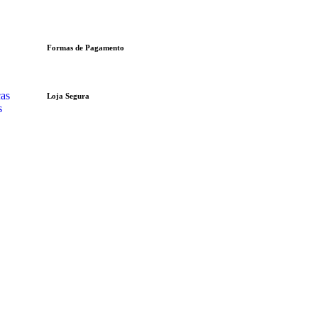
Formas de Pagamento
cas
Loja Segura
s