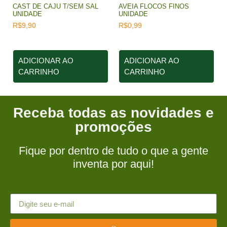
CAST DE CAJU T/SEM SAL
AVEIA FLOCOS FINOS
UNIDADE
UNIDADE
R$
9,90
R$
0,99
ADICIONAR AO
ADICIONAR AO
CARRINHO
CARRINHO
Receba todas as novidades e
promoções
Fique por dentro de tudo o que a gente
inventa por aqui!