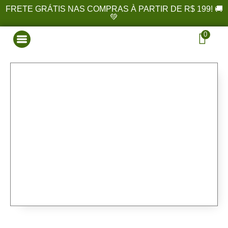
FRETE GRÁTIS NAS COMPRAS À PARTIR DE R$ 199! 🚚
💚
0