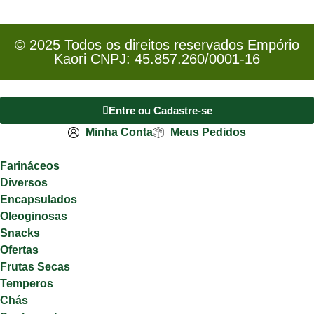
© 2025 Todos os direitos reservados Empório
Kaori CNPJ: 45.857.260/0001-16
Entre ou Cadastre-se
Minha Conta
Meus Pedidos
Farináceos
Diversos
Encapsulados
Oleoginosas
Snacks
Ofertas
Frutas Secas
Temperos
Chás