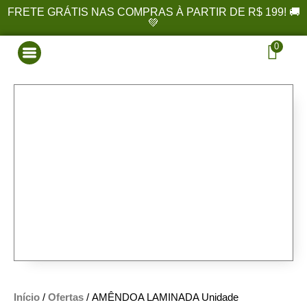
FRETE GRÁTIS NAS COMPRAS À PARTIR DE R$ 199! 🚚
💚
0
Início
/
Ofertas
/ AMÊNDOA LAMINADA Unidade