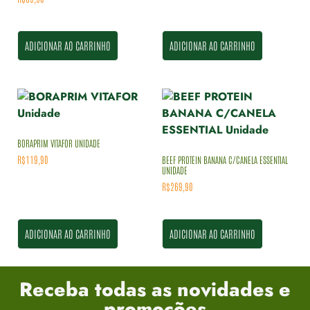
ADICIONAR AO CARRINHO
ADICIONAR AO CARRINHO
BORAPRIM VITAFOR UNIDADE
R$
119,90
BEEF PROTEIN BANANA C/CANELA ESSENTIAL
UNIDADE
R$
269,90
ADICIONAR AO CARRINHO
ADICIONAR AO CARRINHO
Receba todas as novidades e
promoções