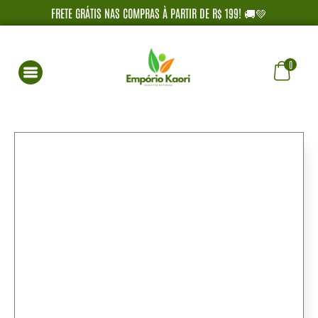
FRETE GRÁTIS NAS COMPRAS À PARTIR DE R$ 199! 🚚💚
0