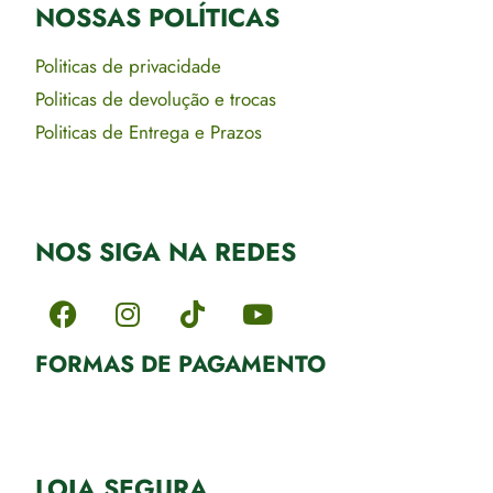
NOSSAS POLÍTICAS
Politicas de privacidade
Politicas de devolução e trocas
Politicas de Entrega e Prazos
NOS SIGA NA REDES
FORMAS DE PAGAMENTO
LOJA SEGURA