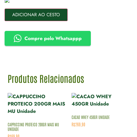
ADICIONAR AO CESTO
Compre pelo Whatsappp
Produtos Relacionados
CACAO WHEY 450GR UNIDADE
R$
269,90
CAPPUCCINO PROTEICO 200GR MAIS MU
UNIDADE
R$
69,90