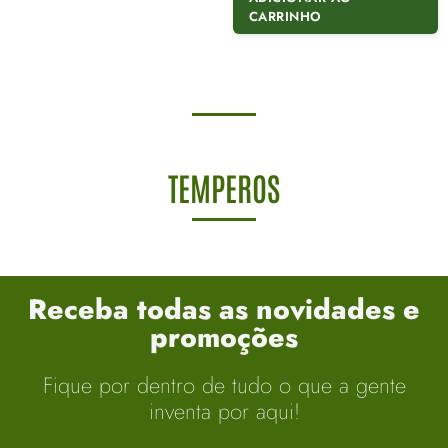
CARRINHO
TEMPEROS
Receba todas as novidades e
promoções
Fique por dentro de tudo o que a gente
inventa por aqui!