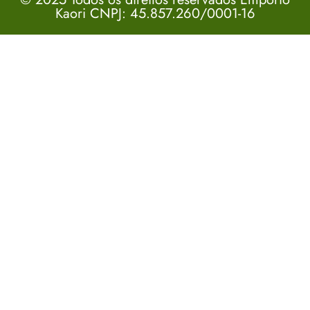
Kaori CNPJ: 45.857.260/0001-16