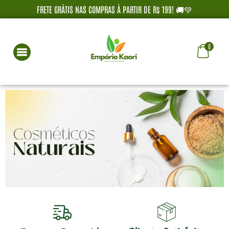
FRETE GRÁTIS NAS COMPRAS À PARTIR DE R$ 199! 🚚💚
0